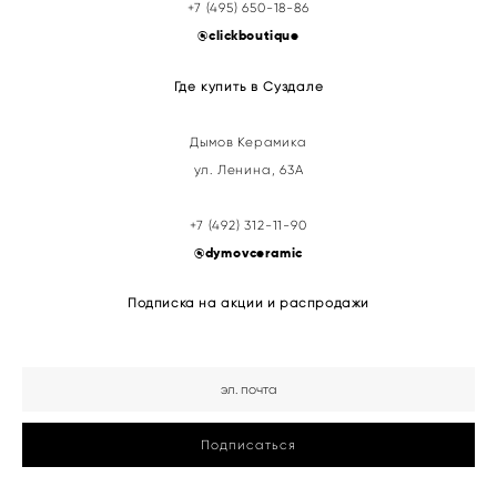
+7 (495) 650-18-86
@clickboutique
Где купить в Суздале
Дымов Керамика
ул. Ленина, 63А
+7 (492) 312-11-90
@
dymovceramic
Подписка на акции и распродажи
Подписаться