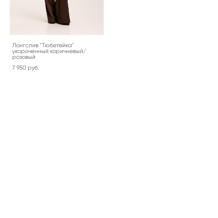
Лонгслив "Тюбетейка"
укороченный коричневый/
розовый
7 950 pуб.