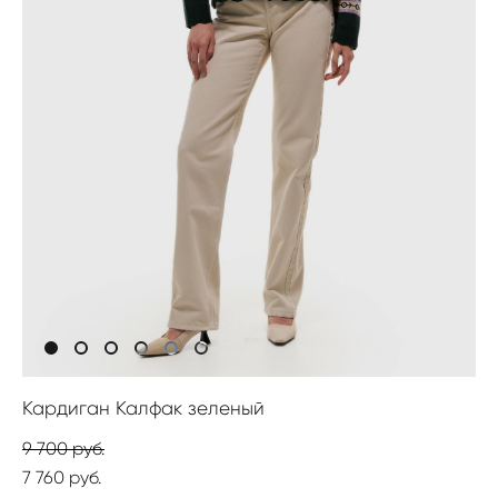
Кардиган Калфак зеленый
9 700 pуб.
7 760 pуб.