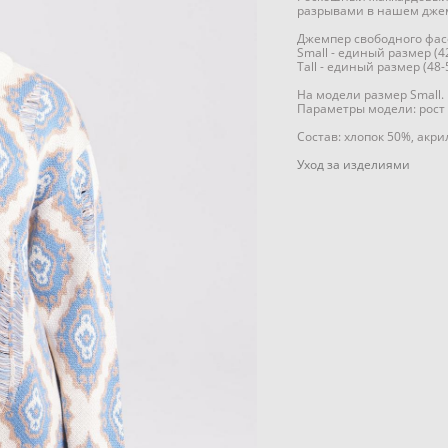
разрывами в нашем дже
Джемпер свободного фасо
Small - единый размер (4
Tall - единый размер (48-
На модели размер Small.
Параметры модели: рост 1
Состав: хлопок 50%, акри
Уход за изделиями