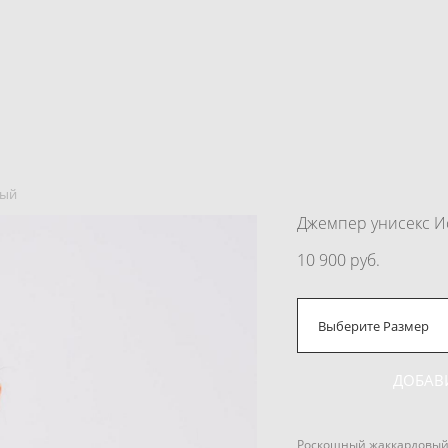
ный
Джемпер унисекс И
10 900 pуб.
Выберите Размер
ДОБАВ
Роскошный жаккардовый 