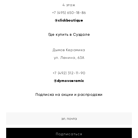
4 этаж
+7 (495) 650-18-86
@clickboutique
Где купить в Суздале
Дымов Керамика
ул. Ленина, 63А
+7 (492) 312-11-90
@
dymovceramic
Подписка на акции и распродажи
Подписаться