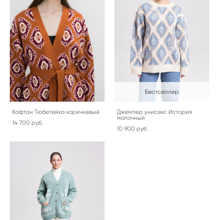
Бестселлер
Кафтан Тюбетейка коричневый
Джемпер унисекс История
молочный
14 700 pуб.
10 900 pуб.