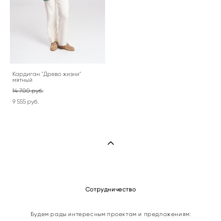
Кардиган "Древо жизни"
мятный
14 700 pуб.
9 555 pуб.
Сотрудничество
Будем рады интересным проектам и предложениям: