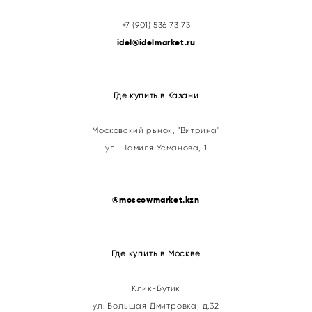
+7 (901) 536 73 73
idel@idelmarket.ru
Где купить в Казани
Московский рынок, "Витрина"
ул. Шамиля Усманова, 1
@
moscowmarket.kzn
Где купить в Москве
Клик-Бутик
ул. Большая Дмитровка, д.32