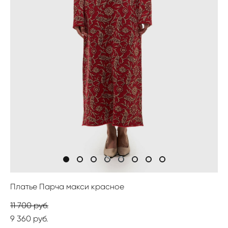
Платье Парча макси красное
11 700 pуб.
9 360 pуб.