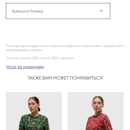
Выберите Размер
ДОБАВИТЬ В КОРЗИНУ
Полуприлегающее макси платье из вязаного трикотажа с люрексом и
жаккардовым узором.
Состав: хлопок 50%, акрил 50%, метанит.
Уход за изделием
ТАКЖЕ ВАМ МОЖЕТ ПОНРАВИТЬСЯ