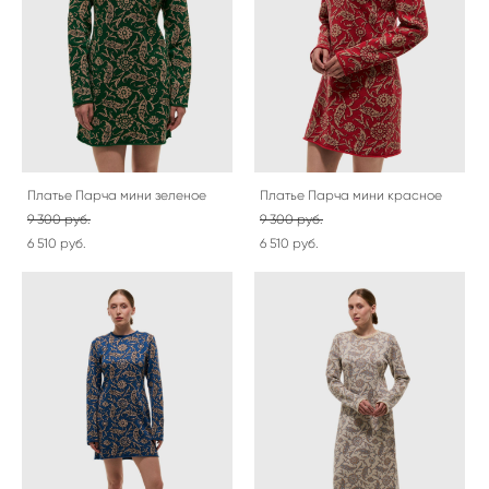
Платье Парча мини зеленое
Платье Парча мини красное
9 300 pуб.
9 300 pуб.
6 510 pуб.
6 510 pуб.