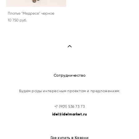
Платье "Медресе" черное
10 750 pуб.
Сотрудничество
Будем рады интересным проектам и предложениям:
+7 (901) 536 73 73
idel@idelmarket.ru
Где купить в Казани