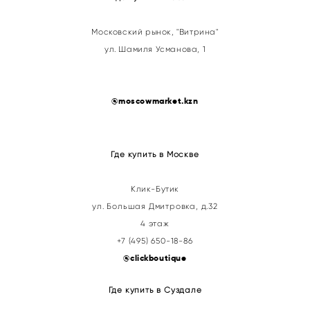
Московский рынок, "Витрина"
ул. Шамиля Усманова, 1
@
moscowmarket.kzn
Где купить в Москве
Клик-Бутик
ул. Большая Дмитровка, д.32
4 этаж
+7 (495) 650-18-86
@clickboutique
Где купить в Суздале