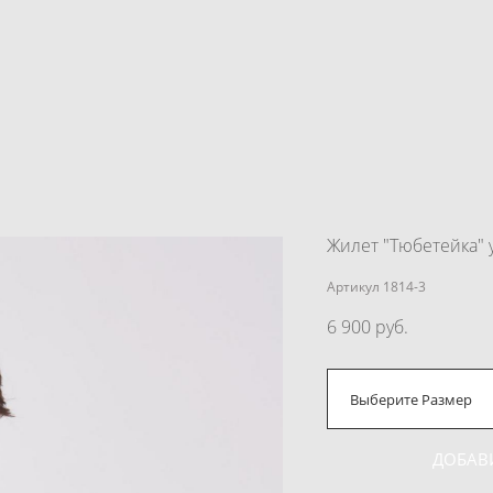
Жилет "Тюбетейка" 
Артикул 1814-3
6 900 pуб.
Выберите Размер
ДОБАВ