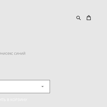
унисекс синий
ИТЬ В КОРЗИНУ