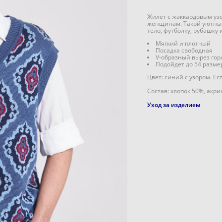
Жилет с жаккардовым узо
женщинам. Такой уютный
тело, футболку, рубашку 
Мягкий и плотный
Посадка свободная
V-образный вырез го
Подойдет до 54 разме
Цвет: синий с узором. Ес
Состав: хлопок 50%, акри
Уход за изделием