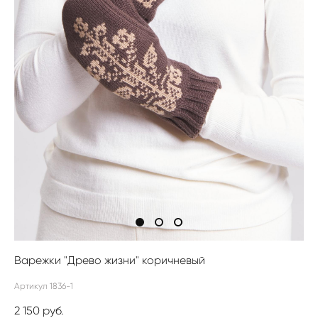
Варежки "Древо жизни" коричневый
Артикул 1836-1
2 150 pуб.