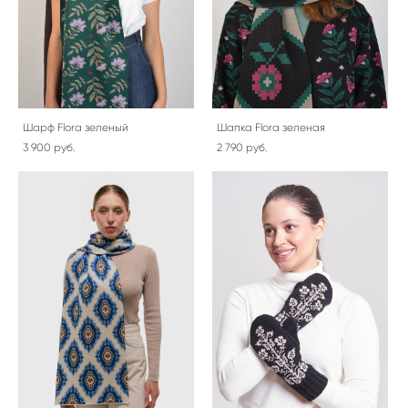
Шарф Flora зеленый
Шапка Flora зеленая
3 900 pуб.
2 790 pуб.