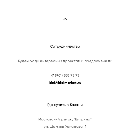
Сотрудничество
Будем рады интересным проектам и предложениям:
+7 (901) 536 73 73
idel@idelmarket.ru
Где купить в Казани
Московский рынок, "Витрина"
ул. Шамиля Усманова, 1