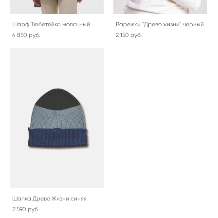
Шарф Тюбетейка молочный
Варежки "Древо жизни" черный
4 850 pуб.
2 150 pуб.
Шапка Древо Жизни синяя
2 590 pуб.