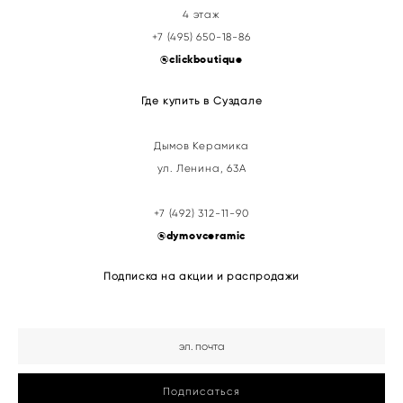
4 этаж
+7 (495) 650-18-86
@clickboutique
Где купить в Суздале
Дымов Керамика
ул. Ленина, 63А
+7 (492) 312-11-90
@
dymovceramic
Подписка на акции и распродажи
Подписаться