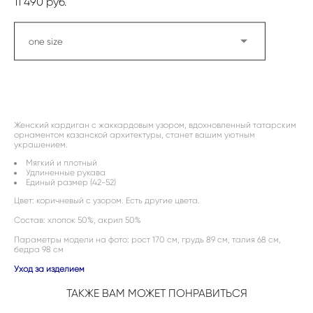
11 490 pуб.
one size
ДОБАВИТЬ В КОРЗИНУ
Женский кардиган с жаккардовым узором, вдохновленный татарским
орнаментом казанской архитектуры, станет вашим уютным
украшением.
Мягкий и плотный
Удлиненные рукава
Единый размер (42-52)
Цвет: коричневый с узором. Есть другие цвета.
Состав: хлопок 50%, акрил 50%
Параметры модели на фото: рост 170 см, грудь 89 см, талия 68 см,
бедра 98 см
Уход за изделием
ТАКЖЕ ВАМ МОЖЕТ ПОНРАВИТЬСЯ