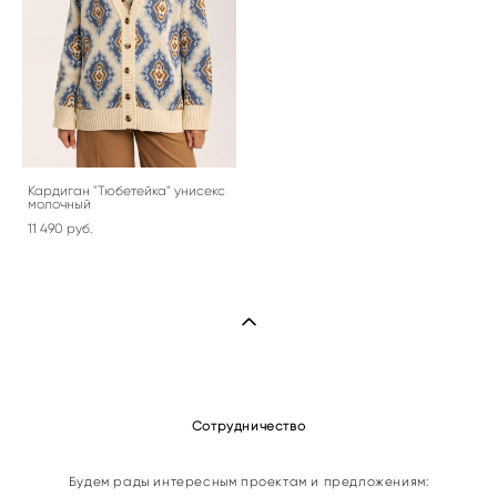
Кардиган "Тюбетейка" унисекс
молочный
11 490 pуб.
Сотрудничество
Будем рады интересным проектам и предложениям: