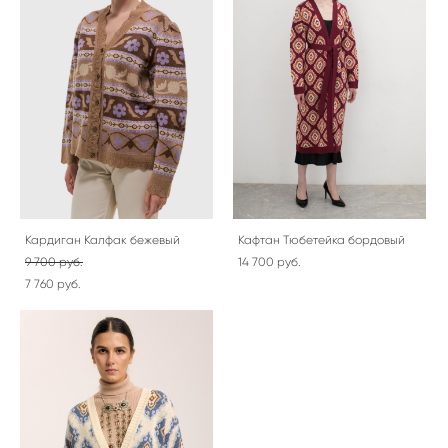
Кардиган Калфак бежевый
Кафтан Тюбетейка бордовый
9 700 pуб.
14 700 pуб.
7 760 pуб.