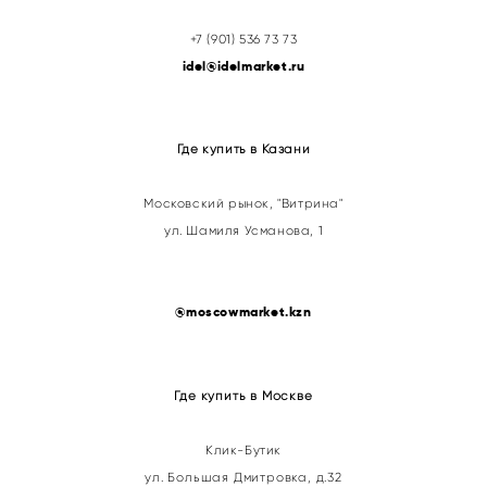
+7 (901) 536 73 73
idel@idelmarket.ru
Где купить в Казани
Московский рынок, "Витрина"
ул. Шамиля Усманова, 1
@
moscowmarket.kzn
Где купить в Москве
Клик-Бутик
ул. Большая Дмитровка, д.32