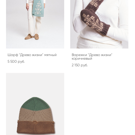
Шарф "Древо жизни" мятный
Варежки "Древо жизни"
коричневый
5 500 pуб.
2 150 pуб.