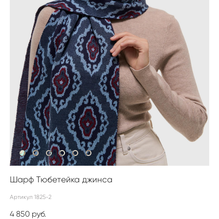
Шарф Тюбетейка джинса
Артикул 1825-2
4 850 pуб.