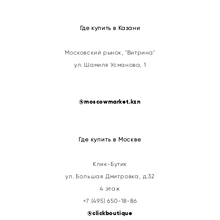
Где купить в Казани
Московский рынок, "Витрина"
ул. Шамиля Усманова, 1
@
moscowmarket.kzn
Где купить в Москве
Клик-Бутик
ул. Большая Дмитровка, д.32
4 этаж
+7 (495) 650-18-86
@clickboutique