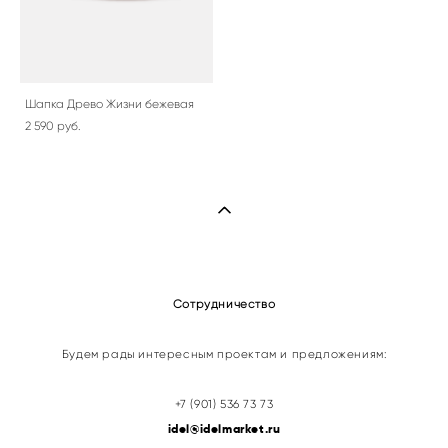
Шапка Древо Жизни бежевая
2 590 pуб.
Сотрудничество
Будем рады интересным проектам и предложениям:
+7 (901) 536 73 73
idel@idelmarket.ru