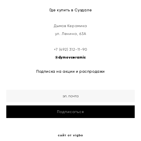
Где купить в Суздале
Дымов Керамика
ул. Ленина, 63А
+7 (492) 312-11-90
@
dymovceramic
Подписка на акции и распродажи
Подписаться
сайт от vigbo