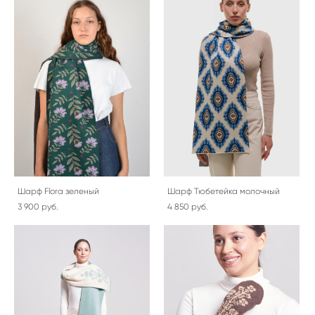
Шарф Flora зеленый
Шарф Тюбетейка молочный
3 900 pуб.
4 850 pуб.