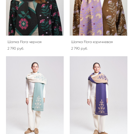
Шапка Flora черная
Шапка Flora коричневая
2 790 pуб.
2 790 pуб.