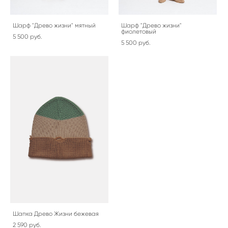
Шарф "Древо жизни" мятный
Шарф "Древо жизни"
фиолетовый
5 500 pуб.
5 500 pуб.
Шапка Древо Жизни бежевая
2 590 pуб.