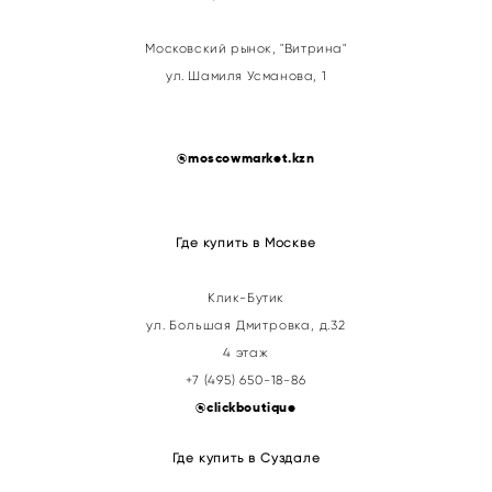
Московский рынок, "Витрина"
ул. Шамиля Усманова, 1
@
moscowmarket.kzn
Где купить в Москве
Клик-Бутик
ул. Большая Дмитровка, д.32
4 этаж
+7 (495) 650-18-86
@clickboutique
Где купить в Суздале