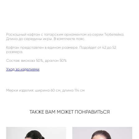
ДОБАВИТЬ В КОРЗИНУ
Роскошный кафтан с татарским орнаментом из серии Тюбетейка.
Длина до середины икры. В комплекте пояс.
Кафтан представлен в едином размере. Подойдет от 42 до 52
размера.
Состав: вискоза 50%, дралон 50%
Уход за изделиями
Мерки изделия: ширина 60 см, длина 114 см
ТАКЖЕ ВАМ МОЖЕТ ПОНРАВИТЬСЯ