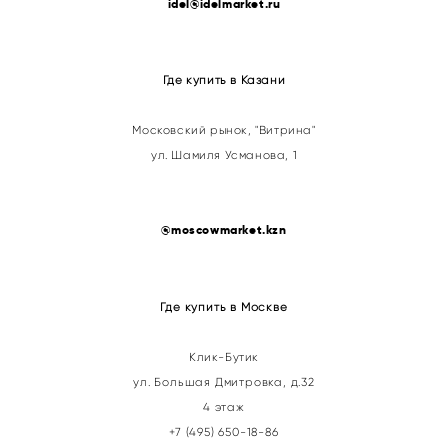
idel@idelmarket.ru
Где купить в Казани
Московский рынок, "Витрина"
ул. Шамиля Усманова, 1
@
moscowmarket.kzn
Где купить в Москве
Клик-Бутик
ул. Большая Дмитровка, д.32
4 этаж
+7 (495) 650-18-86