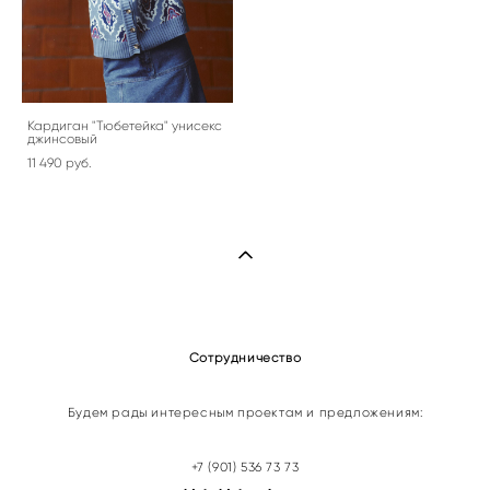
Кардиган "Тюбетейка" унисекс
джинсовый
11 490 pуб.
Сотрудничество
Будем рады интересным проектам и предложениям:
+7 (901) 536 73 73