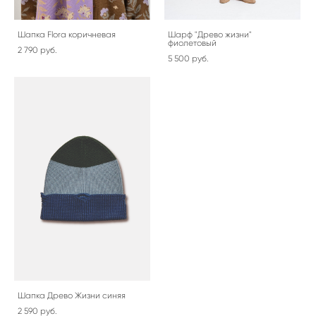
Шапка Flora коричневая
Шарф "Древо жизни"
фиолетовый
2 790 pуб.
5 500 pуб.
Шапка Древо Жизни синяя
2 590 pуб.