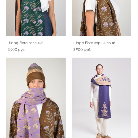
Шарф Flora зеленый
Шарф Flora коричневый
3 900 pуб.
3 900 pуб.