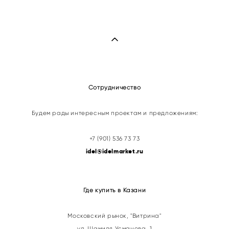
Сотрудничество
Будем рады интересным проектам и предложениям:
+7 (901) 536 73 73
idel@idelmarket.ru
Где купить в Казани
Московский рынок, "Витрина"
ул. Шамиля Усманова, 1