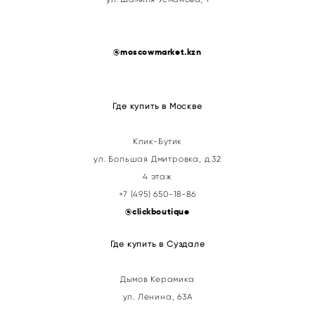
@
moscowmarket.kzn
Где купить в Москве
Клик-Бутик
ул. Большая Дмитровка, д.32
4 этаж
+7 (495) 650-18-86
@clickboutique
Где купить в Суздале
Дымов Керамика
ул. Ленина, 63А