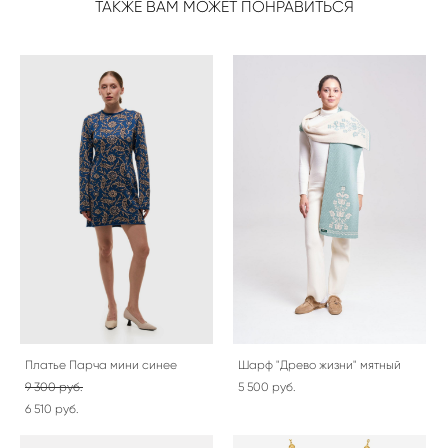
ТАКЖЕ ВАМ МОЖЕТ ПОНРАВИТЬСЯ
Платье Парча мини синее
Шарф "Древо жизни" мятный
9 300 pуб.
5 500 pуб.
6 510 pуб.