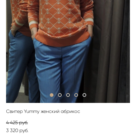
Свитер Yummy женский абрикос
4 425 pуб.
3 320 pуб.