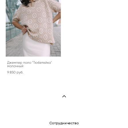
Джемпер поло "Тюбетейка"
молочный
9 850 pуб.
Сотрудничество