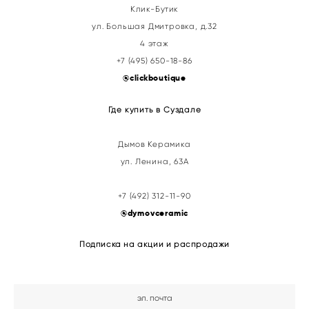
Клик-Бутик
ул. Большая Дмитровка, д.32
4 этаж
+7 (495) 650-18-86
@clickboutique
Где купить в Суздале
Дымов Керамика
ул. Ленина, 63А
+7 (492) 312-11-90
@
dymovceramic
Подписка на акции и распродажи