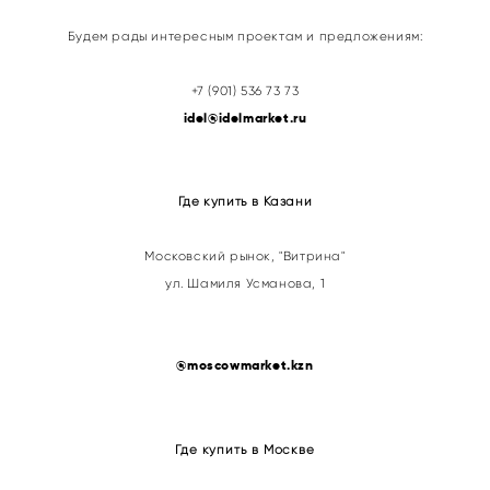
Будем рады интересным проектам и предложениям:
+7 (901) 536 73 73
idel@idelmarket.ru
Где купить в Казани
Московский рынок, "Витрина"
ул. Шамиля Усманова, 1
@
moscowmarket.kzn
Где купить в Москве