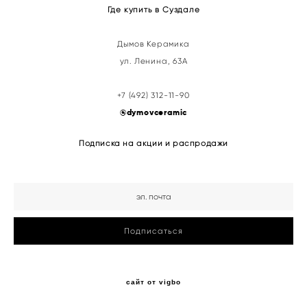
Где купить в Суздале
Дымов Керамика
ул. Ленина, 63А
+7 (492) 312-11-90
@
dymovceramic
Подписка на акции и распродажи
Подписаться
сайт от vigbo