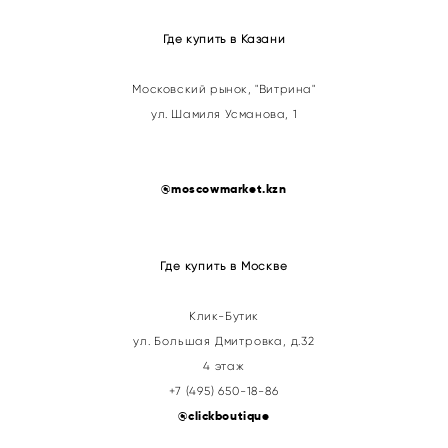
Где купить в Казани
Московский рынок, "Витрина"
ул. Шамиля Усманова, 1
@
moscowmarket.kzn
Где купить в Москве
Клик-Бутик
ул. Большая Дмитровка, д.32
4 этаж
+7 (495) 650-18-86
@clickboutique