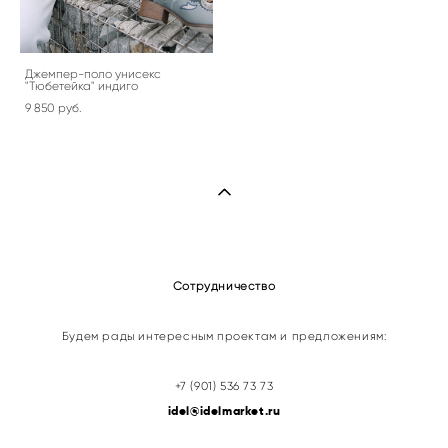
Джемпер-поло унисекс
"Тюбетейка" индиго
9 850 pуб.
Сотрудничество
Будем рады интересным проектам и предложениям:
+7 (901) 536 73 73
idel@idelmarket.ru