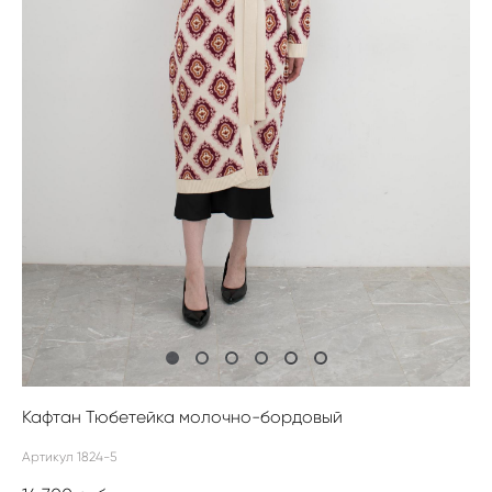
Кафтан Тюбетейка молочно-бордовый
Артикул 1824-5