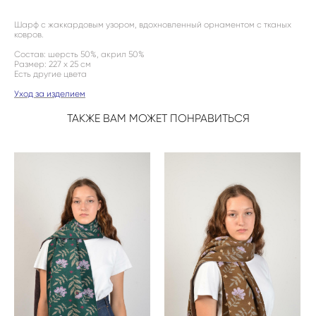
Шарф с жаккардовым узором, вдохновленный орнаментом с тканых
ковров.
Состав: шерсть 50%, акрил 50%
Размер: 227 х 25 см
Есть другие цвета
Уход за изделием
ТАКЖЕ ВАМ МОЖЕТ ПОНРАВИТЬСЯ