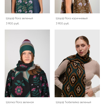
Шарф Flora зеленый
Шарф Flora коричневый
3 900 pуб.
3 900 pуб.
Шапка Flora зеленая
Шарф Тюбетейка зеленый