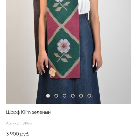
Шарф Kilim зеленый
Артикул 1819-3
3 900 pуб.