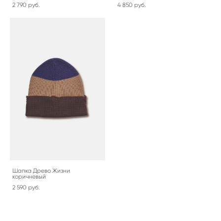
2 790 pуб.
4 850 pуб.
Шапка Древо Жизни
коричневый
2 590 pуб.