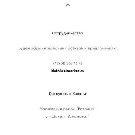
Сотрудничество
Будем рады интересным проектам и предложениям:
+7 (901) 536 73 73
idel@idelmarket.ru
Где купить в Казани
Московский рынок, "Витрина"
ул. Шамиля Усманова, 1