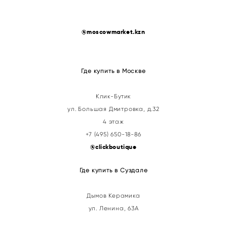
@
moscowmarket.kzn
Где купить в Москве
Клик-Бутик
ул. Большая Дмитровка, д.32
4 этаж
+7 (495) 650-18-86
@clickboutique
Где купить в Суздале
Дымов Керамика
ул. Ленина, 63А