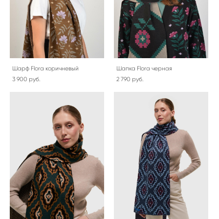
Шарф Flora коричневый
Шапка Flora черная
3 900 pуб.
2 790 pуб.