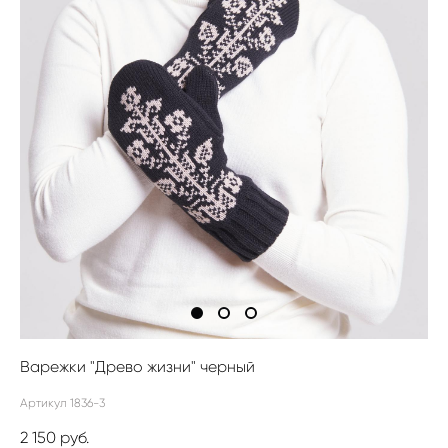
Варежки "Древо жизни" черный
Артикул 1836-3
2 150 pуб.