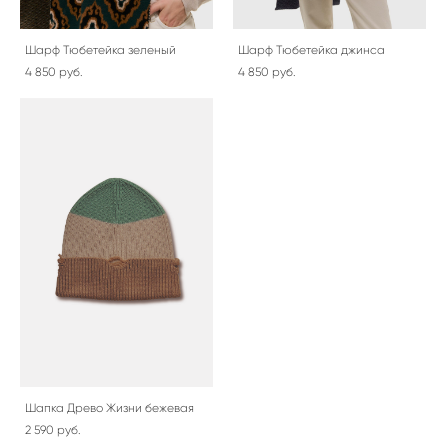
Шарф Тюбетейка зеленый
Шарф Тюбетейка джинса
4 850 pуб.
4 850 pуб.
Шапка Древо Жизни бежевая
2 590 pуб.