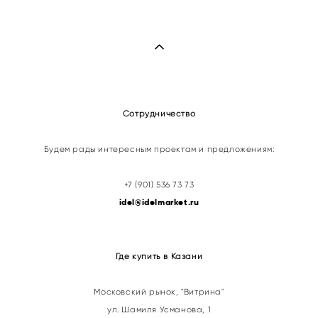
Сотрудничество
Будем рады интересным проектам и предложениям:
+7 (901) 536 73 73
idel@idelmarket.ru
Где купить в Казани
Московский рынок, "Витрина"
ул. Шамиля Усманова, 1