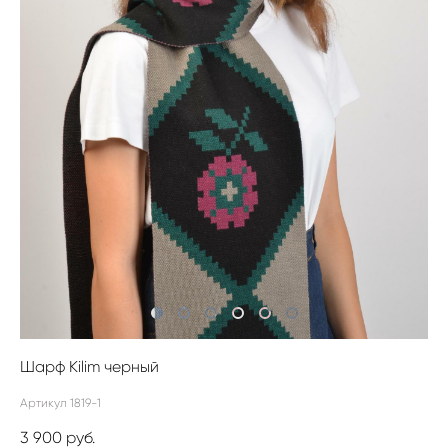
Шарф Kilim черный
Артикул 1819-1
3 900 pуб.