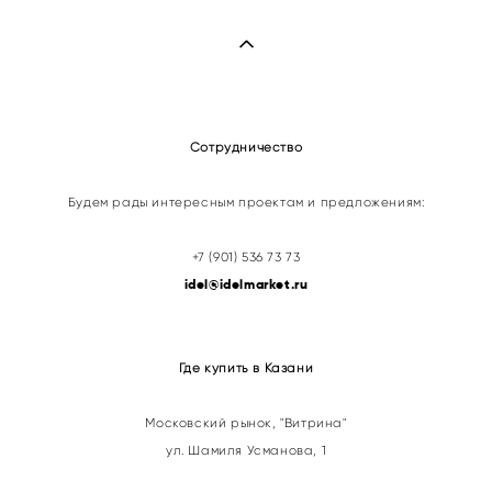
Сотрудничество
Будем рады интересным проектам и предложениям:
+7 (901) 536 73 73
idel@idelmarket.ru
Где купить в Казани
Московский рынок, "Витрина"
ул. Шамиля Усманова, 1