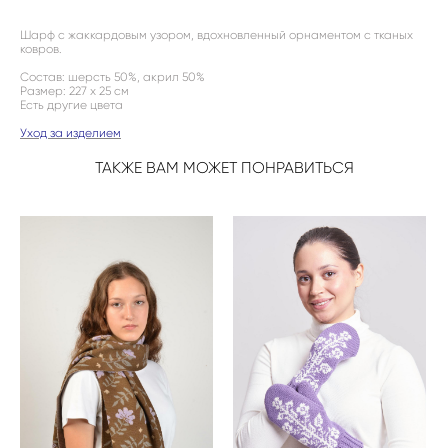
Шарф с жаккардовым узором, вдохновленный орнаментом с тканых
ковров.
Состав: шерсть 50%, акрил 50%
Размер: 227 х 25 см
Есть другие цвета
Уход за изделием
ТАКЖЕ ВАМ МОЖЕТ ПОНРАВИТЬСЯ