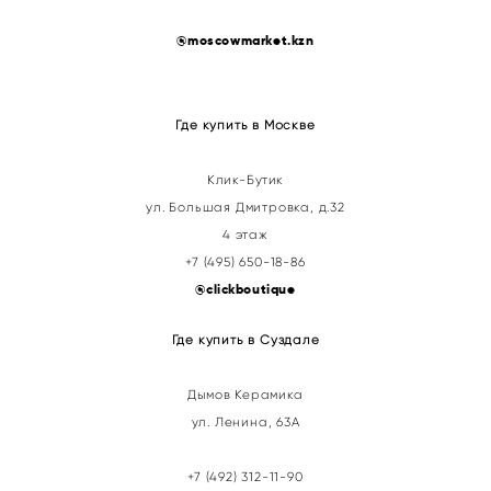
@
moscowmarket.kzn
Где купить в Москве
Клик-Бутик
ул. Большая Дмитровка, д.32
4 этаж
+7 (495) 650-18-86
@clickboutique
Где купить в Суздале
Дымов Керамика
ул. Ленина, 63А
+7 (492) 312-11-90