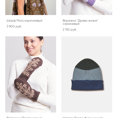
Шарф Flora коричневый
Варежки "Древо жизни"
сиреневый
3 900 pуб.
2 150 pуб.
Варежки "Древо жизни"
Шапка Древо Жизни синяя