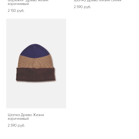
коричневый
2 590 pуб.
2 150 pуб.
Шапка Древо Жизни
коричневый
2 590 pуб.